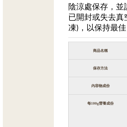
陰涼處保存，並
已開封或失去真
凍)，以保持最
商品名稱
保存方法
內容物成份
每
100g
營養成份