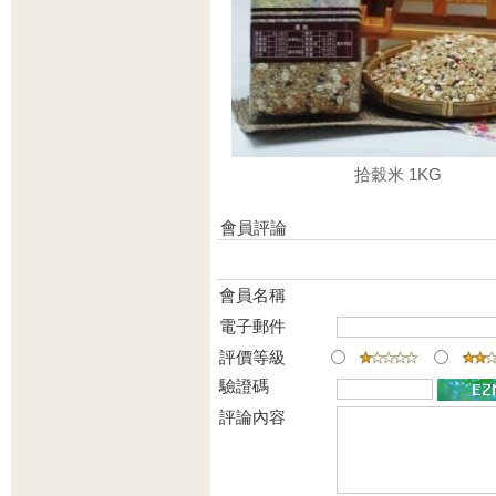
拾穀米 1KG
會員評論
會員名稱
電子郵件
評價等級
驗證碼
評論內容