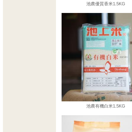
池農優質香米1.5KG
池農有機白米1.5KG