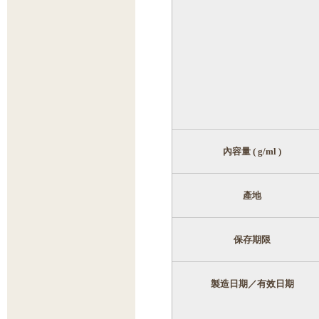
內容量
( g/ml )
產地
保存期限
製造日期／有效日期