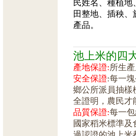
民姓名、種植地
田整地、插秧、
產品。
池上米的四
產地保證:
所生產
安全保證
:每一
鄉公所派員抽樣
全證明，農民才
品質保證:
每一包
國家稻米標準及食
過認證的池上米