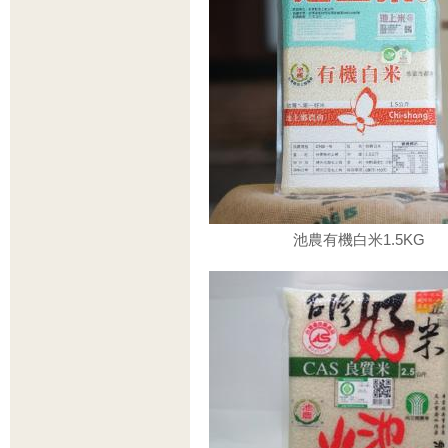
池農有機白米1.5KG