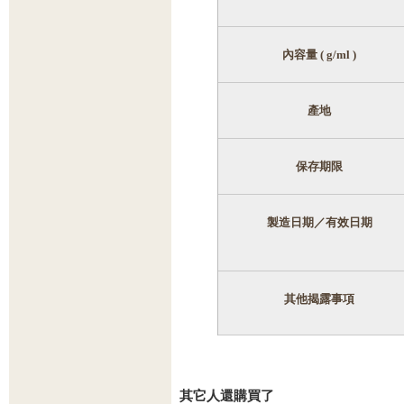
內容量
( g/ml )
產地
保存期限
製造日期／有效日期
其他揭露事項
其它人還購買了