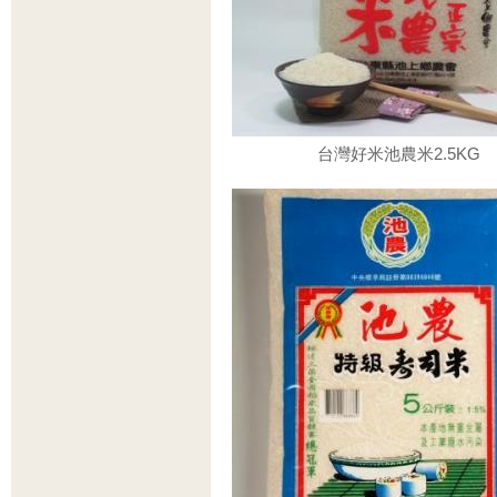
台灣好米池農米2.5KG