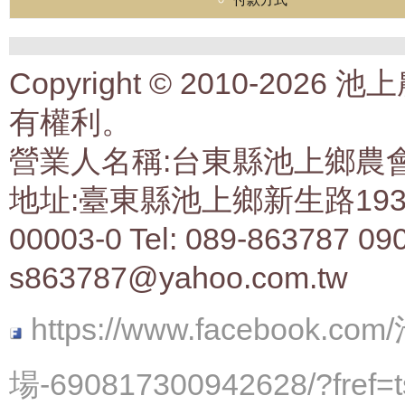
Copyright © 2010-2
有權利。
營業人名稱:台東縣池上鄉農會生
地址:臺東縣池上鄉新生路193號 
00003-0 Tel: 089-863787 09
s863787@yahoo.com.tw
https://www.faceboo
場-690817300942628/?fref=t