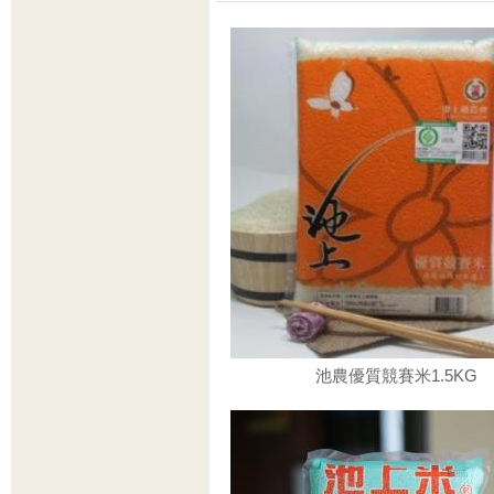
池農優質競賽米1.5KG