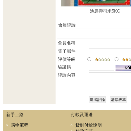
池農壽司米5KG
會員評論
會員名稱
電子郵件
評價等級
驗證碼
評論內容
新手上路
付款及運送
購物流程
貨到付款說明
付款方式