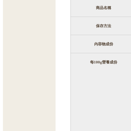
商品名稱
保存方法
內容物成份
每
100g
營養成份