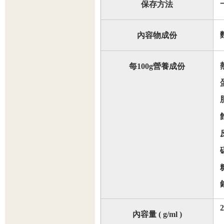
保存方法
內容物成份
每
100g
營養成份
內容量
( g/ml )