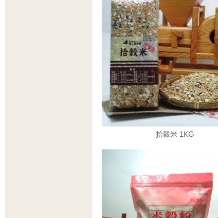
拾穀米 1KG