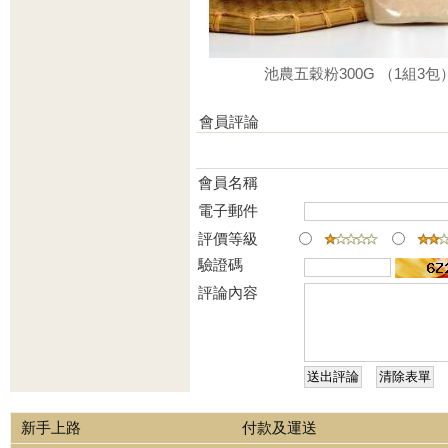
池農五穀粉300G （1組3包
會員評論
會員名稱
電子郵件
評價等級
驗證碼
評論內容
新手上路
付款及運送