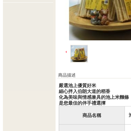
商品描述
嚴選池上優質好米
細心拌入伯朗大道的稻香
化為美味與情感兼具的池上米麵條
是您最佳的伴手禮選撢
商品名稱