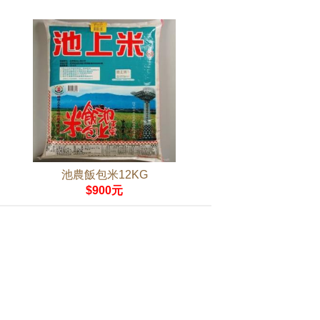
池農飯包米12KG
$900元