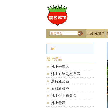
五穀雜糧區
Next
池上好品
池上米專區
池上米製副產品區
農特產品區
五穀雜糧區
池上伴手禮盒區
池上青農