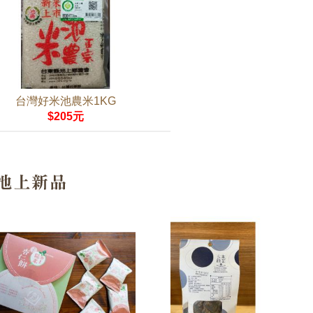
台灣好米池農米1KG
$205元