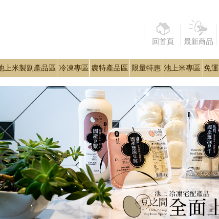
回首頁
最新商品
池上米製副產品區
冷凍專區
農特產品區
限量特惠
池上米專區
免運