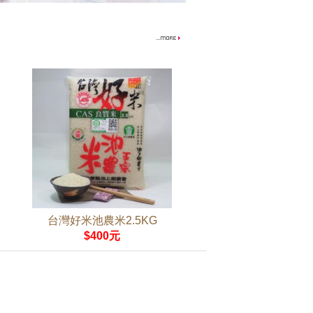
台灣好米池農米2.5KG
$400元