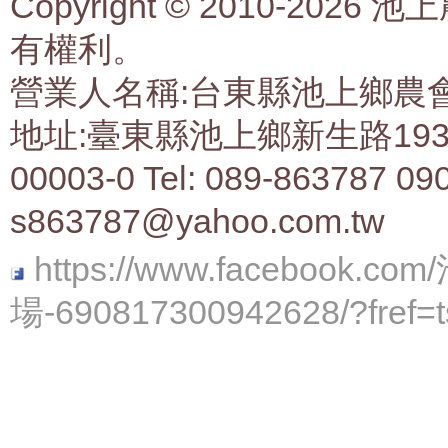
Copyright © 2010-2
有權利。
營業人名稱:台東縣池上鄉農會生
地址:臺東縣池上鄉新生路193號 
00003-0 Tel: 089-863787 09
s863787@yahoo.com.tw
https://www.faceboo
場-690817300942628/?fref=t