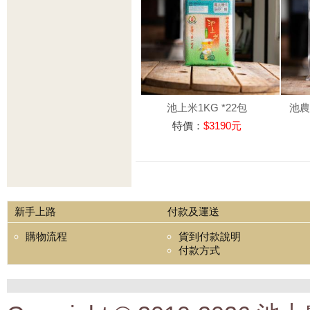
池上米1KG *22包
池農
特價：
$3190元
新手上路
付款及運送
購物流程
貨到付款說明
付款方式