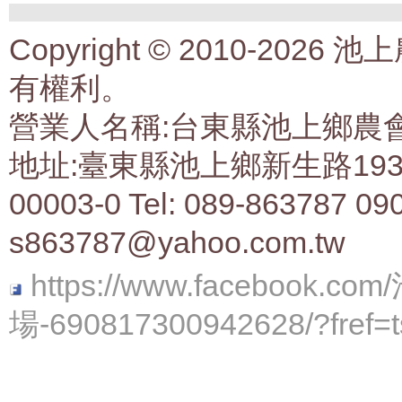
Copyright © 2010-2
有權利。
營業人名稱:台東縣池上鄉農會生
地址:臺東縣池上鄉新生路193號 
00003-0 Tel: 089-863787 09
s863787@yahoo.com.tw
https://www.faceboo
場-690817300942628/?fref=t