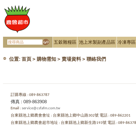
五穀雜糧區
池上米製副產品區
冷凍專區
>
>
>
位置:
首頁
購物需知
賣場資料
聯絡我們
訂購專線 : 089-863787
傳真 : 089-863908
Email :
service@csfafm.com.tw
台東縣池上鄉農會會址 : 台東縣池上鄉中山路302號 電話 : 089-862201
台東縣池上鄉農會超市地址 : 台東縣池上鄉新生路193號 電話 : 089-86378