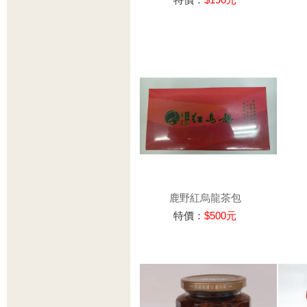
鹿野紅烏龍茶包
特價：
$500元