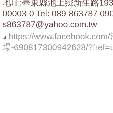
地址:臺東縣池上鄉新生路193號 
00003-0 Tel: 089-863787 09
s863787@yahoo.com.tw
https://www.faceboo
場-690817300942628/?fref=t