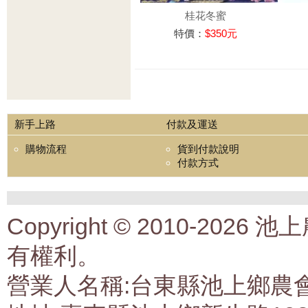
桂花冬蜜
特價：
$350元
新手上路
付款及運送
購物流程
貨到付款說明
付款方式
Copyright © 2010-2
有權利。
營業人名稱:台東縣池上鄉農會生