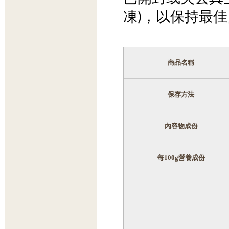
凍)，以保持最
商品名稱
保存方法
內容物成份
每
100g
營養成份