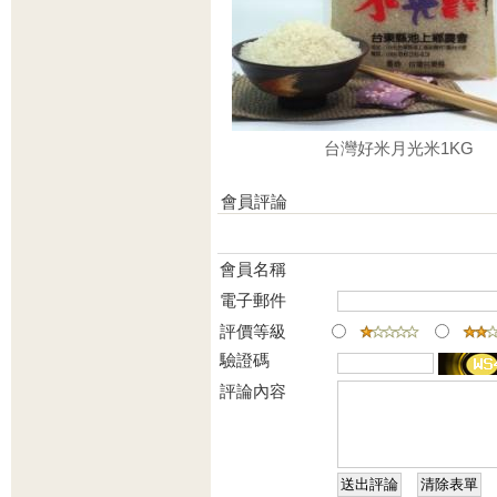
台灣好米月光米1KG
會員評論
會員名稱
電子郵件
評價等級
驗證碼
評論內容