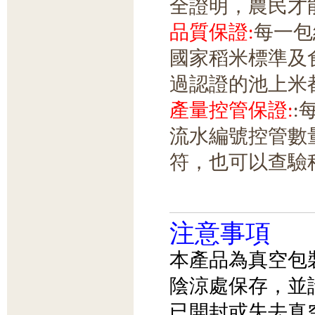
全證明，農民才
品質保證:
每一包
國家稻米標準及食
過認證的池上米
產量控管保證:
:
流水編號控管數
符，也可以查驗
注意事項
本產品為真空包
陰涼處保存，並
已開封或失去真