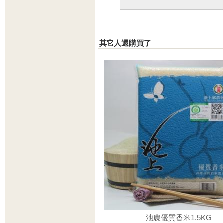
其它人還購買了
池農優質香米1.5KG