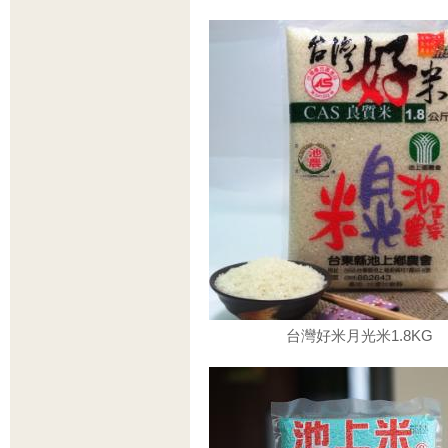
台灣好米月光米1.8KG