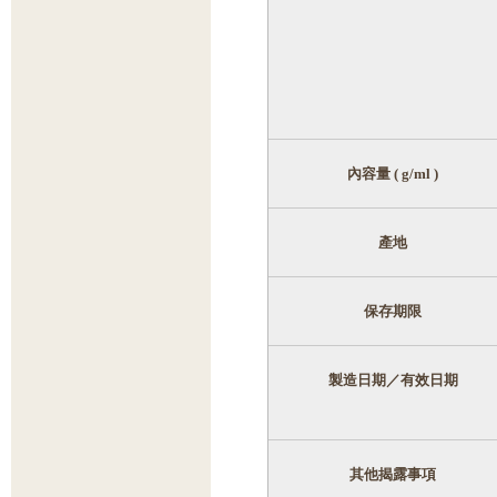
內容量
( g/ml )
產地
保存期限
製造日期／有效日期
其他揭露事項