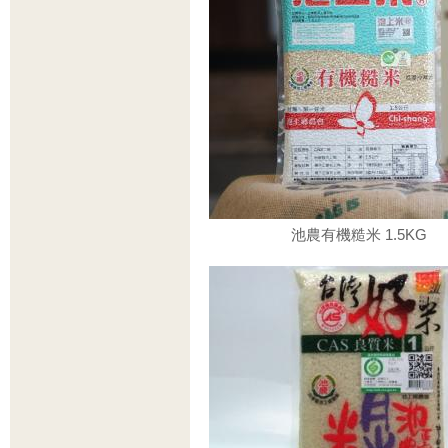
池農有機糙米 1.5KG