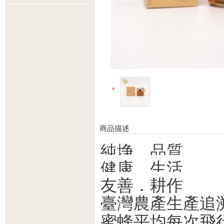
商品描述
純埩．品質
健康．生活
友善．耕作
臺灣農產生產追溯：
蜜蜂平均每次飛行