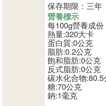
保存期限：三年
營養標示
每100g營養成份
熱量:320大卡
蛋白質:0公克
脂肪:0.2公克
飽和脂肪:0公克
反式脂肪:0公克
碳水化合物:80.
糖:70公克
鈉:1毫克