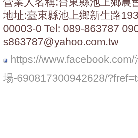
營業人名稱:台東縣池上鄉農會生
地址:臺東縣池上鄉新生路193號 
00003-0 Tel: 089-863787 09
s863787@yahoo.com.tw
https://www.faceboo
場-690817300942628/?fref=t