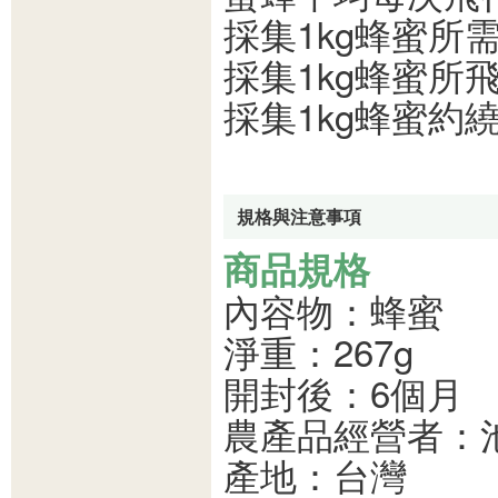
採集1kg蜂蜜所需
採集1kg蜂蜜所飛行
採集1kg蜂蜜約繞
規格與注意事項
商品規格
內容物：蜂蜜
淨重：267g
開封後：6個月
農產品經營者：
產地：台灣